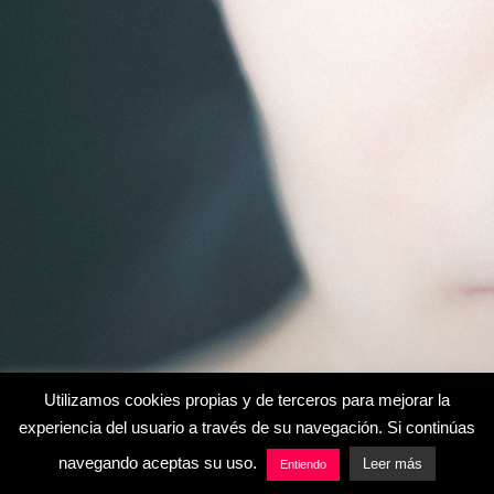
Utilizamos cookies propias y de terceros para mejorar la
experiencia del usuario a través de su navegación. Si continúas
navegando aceptas su uso.
Leer más
Entiendo
miniaturas
detalles