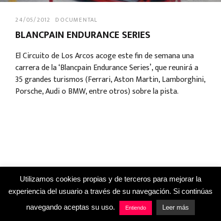
24/05/2012
DOCUMENTAL
BLANCPAIN ENDURANCE SERIES
El Circuito de Los Arcos acoge este fin de semana una
carrera de la ‘Blancpain Endurance Series’, que reunirá a
35 grandes turismos (Ferrari, Aston Martin, Lamborghini,
Porsche, Audi o BMW, entre otros) sobre la pista.
Utilizamos cookies propias y de terceros para mejorar la
experiencia del usuario a través de su navegación. Si continúas
navegando aceptas su uso.
Leer más
Entiendo